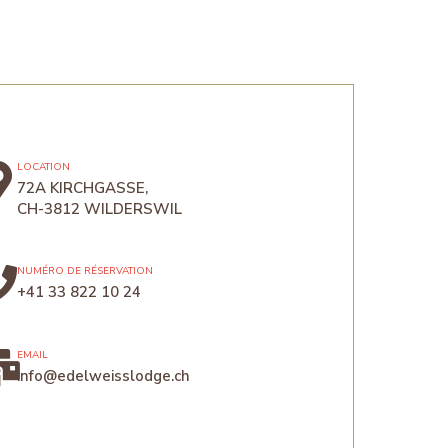
LOCATION
72A KIRCHGASSE,
CH-3812 WILDERSWIL
NUMÉRO DE RÉSERVATION
+41 33 822 10 24
EMAIL
info@edelweisslodge.ch