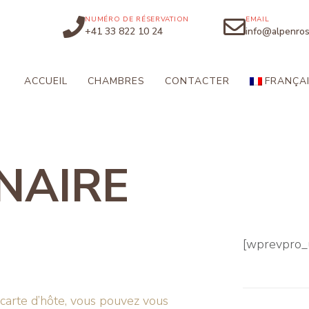
NUMÉRO DE RÉSERVATION
EMAIL
+41 33 822 10 24
info@alpenros
ACCUEIL
CHAMBRES
CONTACTER
FRANÇA
NAIRE
[wprevpro_u
carte d’hôte, vous pouvez vous