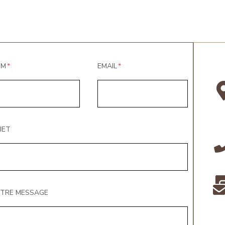
OM
EMAIL
JET
TRE MESSAGE