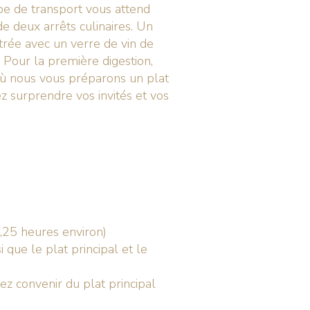
ipe de transport vous attend
de deux arrêts culinaires. Un
trée avec un verre de vin de
 Pour la première digestion,
où nous vous préparons un plat
 surprendre vos invités et vos
1,25 heures environ)
 que le plat principal et le
z convenir du plat principal