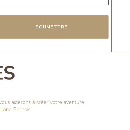
SOUMETTRE
ES
ous aiderons à créer votre aventure
rland Bernois.