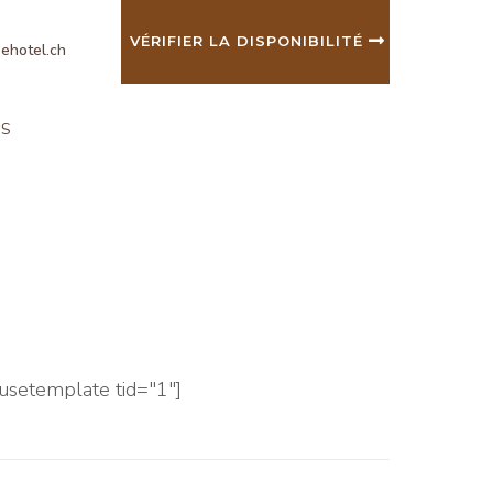
VÉRIFIER LA DISPONIBILITÉ
ehotel.ch
IS
setemplate tid="1"]