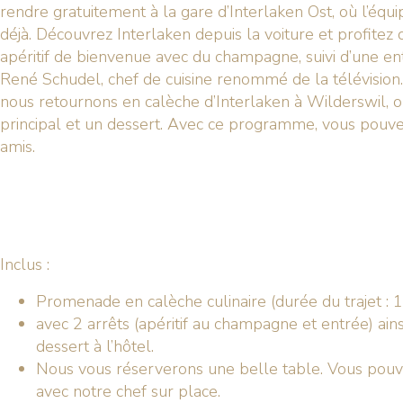
rendre gratuitement à la gare d’Interlaken Ost, où l’équ
déjà. Découvrez Interlaken depuis la voiture et profitez 
apéritif de bienvenue avec du champagne, suivi d’une en
René Schudel, chef de cuisine renommé de la télévision.
nous retournons en calèche d’Interlaken à Wilderswil, 
principal et un dessert. Avec ce programme, vous pouvez
amis.
Inclus :
Promenade en calèche culinaire (durée du trajet : 
avec 2 arrêts (apéritif au champagne et entrée) ainsi
dessert à l’hôtel.
Nous vous réserverons une belle table. Vous pouve
avec notre chef sur place.